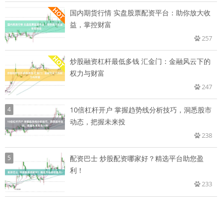
国内期货行情 实盘股票配资平台：助你放大收
益，掌控财富
257
炒股融资杠杆最低多钱 汇金门：金融风云下的
权力与财富
247
4
10倍杠杆开户 掌握趋势线分析技巧，洞悉股市
动态，把握未来投
238
5
配资巴士 炒股配资哪家好？精选平台助您盈
利！
233