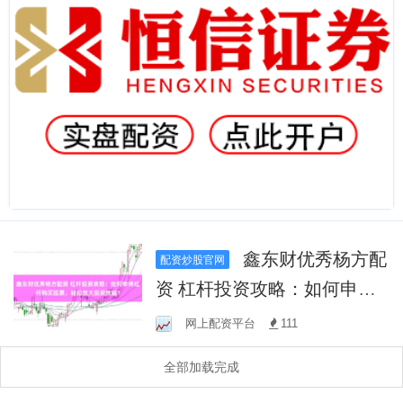
鑫东财优秀杨方配
配资炒股官网
资 杠杆投资攻略：如何申请
杠杆购买股票，轻松放大投
网上配资平台
111
资效益？
全部加载完成