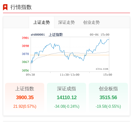
行情指数
上证走势
深证走势
创业走势
上证指数
深证成指
创业板指
3900.35
14110.12
3515.56
21.92
(0.57%)
-34.08
(-0.24%)
-19.58
(-0.55%)