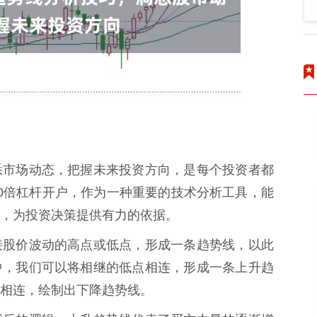
悉市场动态，把握未来投资方向，是每个投资者都
0倍杠杆开户，作为一种重要的技术分析工具，能
，为投资决策提供有力的依据。
接股价波动的高点或低点，形成一条趋势线，以此
中，我们可以将相继的低点相连，形成一条上升趋
相连，绘制出下降趋势线。