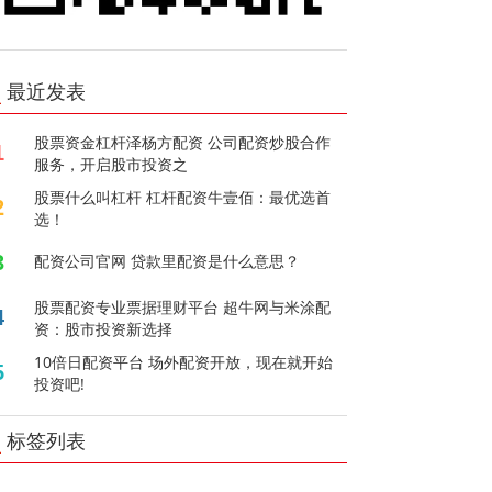
最近发表
股票资金杠杆泽杨方配资 公司配资炒股合作
1
服务，开启股市投资之
股票什么叫杠杆 杠杆配资牛壹佰：最优选首
2
选！
3
配资公司官网 贷款里配资是什么意思？
股票配资专业票据理财平台 超牛网与米涂配
4
资：股市投资新选择
10倍日配资平台 场外配资开放，现在就开始
5
投资吧!
标签列表