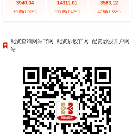
3940.04
14311.01
3563.12
39.69
(1.02%)
200.89
(1.42%)
47.56
(1.35%)
配资查询网站官网_配资炒股官网_配资炒股开户网
站