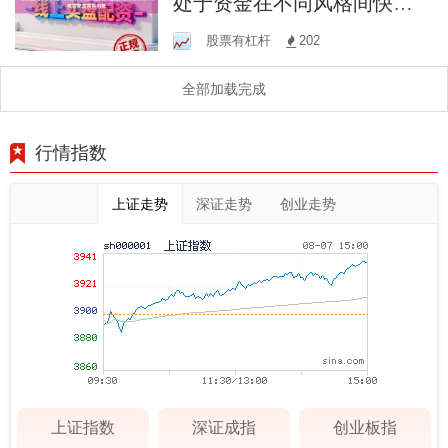
处于资金在不同风格间快速
轮换的阶段阶段下,股票配资
股票有杠杆
202
百科的账
全部加载完成
行情指数
上证走势
深证走势
创业走势
上证指数
深证成指
创业板指