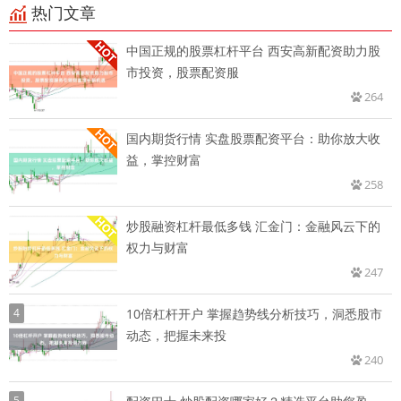
热门文章
中国正规的股票杠杆平台 西安高新配资助力股
市投资，股票配资服
264
国内期货行情 实盘股票配资平台：助你放大收
益，掌控财富
258
炒股融资杠杆最低多钱 汇金门：金融风云下的
权力与财富
247
4
10倍杠杆开户 掌握趋势线分析技巧，洞悉股市
动态，把握未来投
240
5