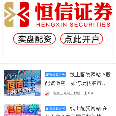
线上配资网站 A股
配资炒股官网
配资做空：如何玩转股市下
跌趋势？
配资正规网上炒股
164
线上配资网站 在
配资炒股官网