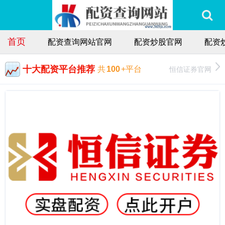
首页
配资查询网站官网
配资炒股官网
配资
十大配资平台推荐
恒信证券官网
共
100
+平台