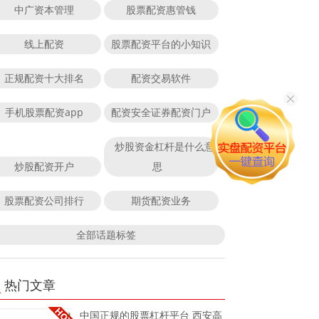
中广资本管理
股票配资惠管钱
线上配资
股票配资平台的小知识
正规配资十大排名
配资交易软件
手机股票配资app
配资安全证券配资门户
炒股资金杠杆是什么意
炒股配资开户
思
股票配资公司排行
期货配资业务
全部话题标签
热门文章
中国正规的股票杠杆平台 西安高