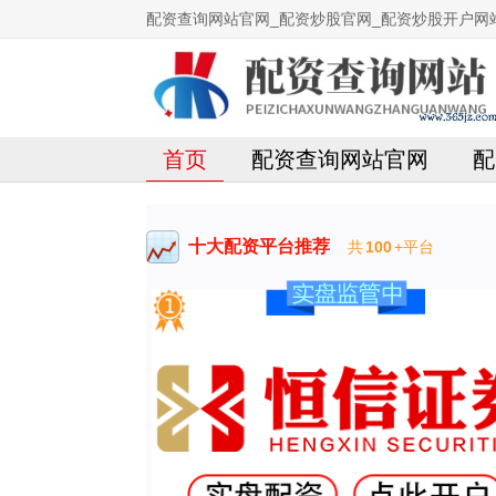
配资查询网站官网_配资炒股官网_配资炒股开户网
首页
配资查询网站官网
配
十大配资平台推荐
共
100
+平台