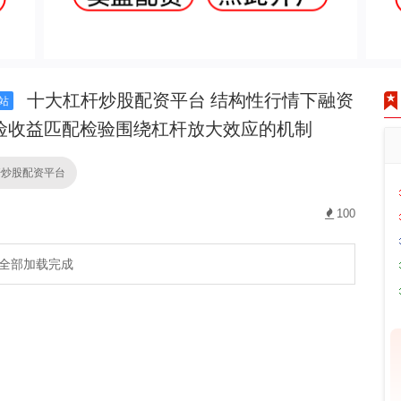
十大杠杆炒股配资平台 结构性行情下融资
站
险收益匹配检验围绕杠杆放大效应的机制
杆炒股配资平台
100
全部加载完成