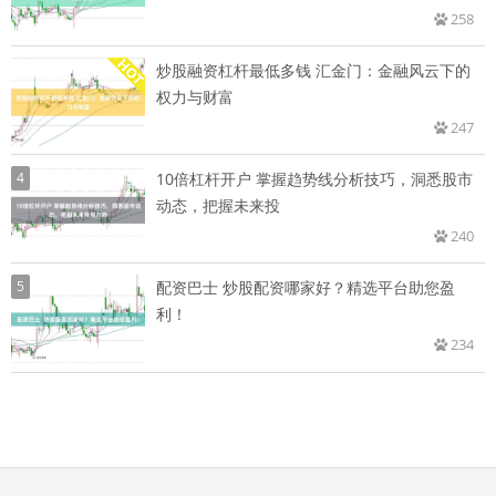
258
炒股融资杠杆最低多钱 汇金门：金融风云下的
权力与财富
247
4
10倍杠杆开户 掌握趋势线分析技巧，洞悉股市
动态，把握未来投
240
5
配资巴士 炒股配资哪家好？精选平台助您盈
利！
234