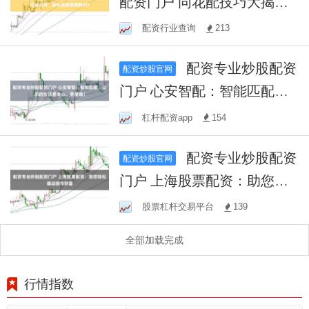
配资门户 同花配技巧大揭
秘：如何巧妙运用，轻松赢
配资行业查询
213
取牌局胜利？
配资专业炒股配资
配资炒股官网
门户 心安智配：智能匹配，
让您的生活更安心、更便
杠杆配资app
154
捷！
配资专业炒股配资
配资炒股官网
门户 上海股票配资：助您轻
松撬动股市财富
股票杠杆交易平台
139
全部加载完成
行情指数