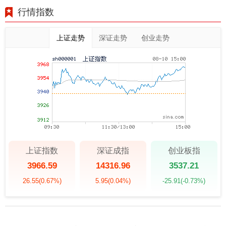
行情指数
上证走势
深证走势
创业走势
上证指数
深证成指
创业板指
3966.59
14316.96
3537.21
26.55
(0.67%)
5.95
(0.04%)
-25.91
(-0.73%)