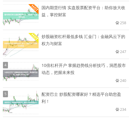
国内期货行情 实盘股票配资平台：助你放大收
益，掌控财富
258
炒股融资杠杆最低多钱 汇金门：金融风云下的
权力与财富
247
4
10倍杠杆开户 掌握趋势线分析技巧，洞悉股市
动态，把握未来投
240
5
配资巴士 炒股配资哪家好？精选平台助您盈
利！
234