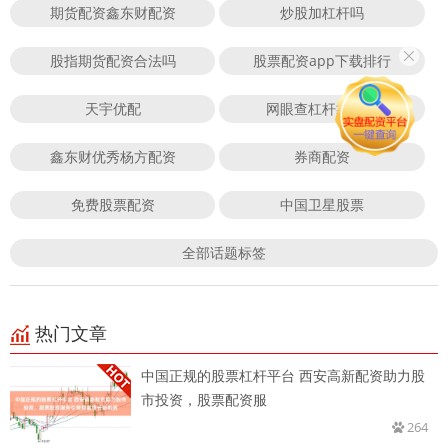
期货配资鑫东财配资
炒股加杠杆吗
股指期货配资合法吗
股票配资app下载排行
天宇优配
网眼查杠杆靠谱吗
鑫东财优秀杨方配资
券商配资
免费股票配资
中国卫星股票
全部话题标签
热门文章
中国正规的股票杠杆平台 西安高新配资助力股
市投资，股票配资服
264