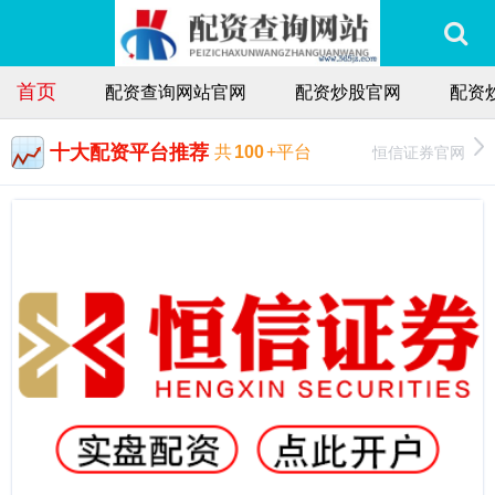
首页
配资查询网站官网
配资炒股官网
配资
十大配资平台推荐
恒信证券官网
共
100
+平台