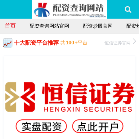
首页
配资查询网站官网
配资炒股官网
配资
十大配资平台推荐
恒信证券官网
共
100
+平台