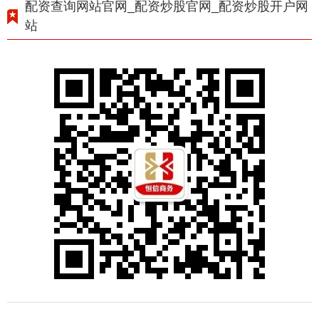
配资查询网站官网_配资炒股官网_配资炒股开户网
站