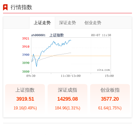
行情指数
上证走势
深证走势
创业走势
上证指数
深证成指
创业板指
3919.51
14295.08
3577.20
19.16
(0.49%)
184.96
(1.31%)
61.64
(1.75%)