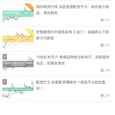
国内期货行情 实盘股票配资平台：助你放大收
益，掌控财富
257
炒股融资杠杆最低多钱 汇金门：金融风云下的
权力与财富
247
4
10倍杠杆开户 掌握趋势线分析技巧，洞悉股市
动态，把握未来投
240
5
配资巴士 炒股配资哪家好？精选平台助您盈
利！
234