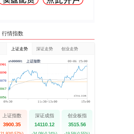
行情指数
上证走势
深证走势
创业走势
上证指数
深证成指
创业板指
3900.35
14110.12
3515.56
21.92
(0.57%)
-34.08
(-0.24%)
-19.58
(-0.55%)