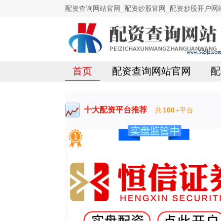
配资查询网站官网_配资炒股官网_配资炒股开户网
首页
配资查询网站官网
配
十大配资平台推荐
共
100
+平台