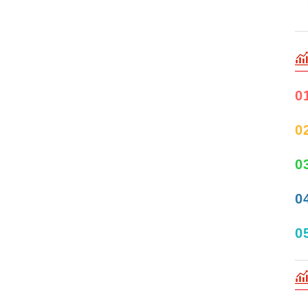
0
0
0
0
0