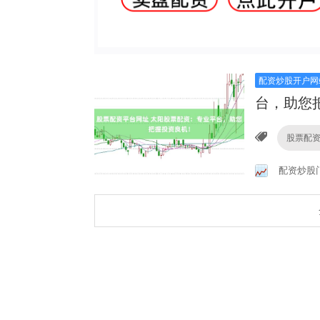
配资炒股开户网
台，助您
股票配
配资炒股