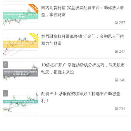
国内期货行情 实盘股票配资平台：助你放大收
益，掌控财富
257
炒股融资杠杆最低多钱 汇金门：金融风云下的
权力与财富
247
4
10倍杠杆开户 掌握趋势线分析技巧，洞悉股市
动态，把握未来投
240
5
配资巴士 炒股配资哪家好？精选平台助您盈
利！
234