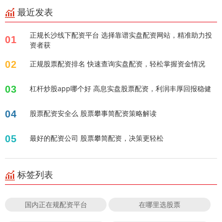
最近发表
正规长沙线下配资平台 选择靠谱实盘配资网站，精准助力投
01
资者获
02
正规股票配资排名 快速查询实盘配资，轻松掌握资金情况
03
杠杆炒股app哪个好 高息实盘股票配资，利润丰厚回报稳健
04
股票配资安全么 股票攀事简配资策略解读
05
最好的配资公司 股票攀简配资，决策更轻松
标签列表
国内正在规配资平台
在哪里选股票