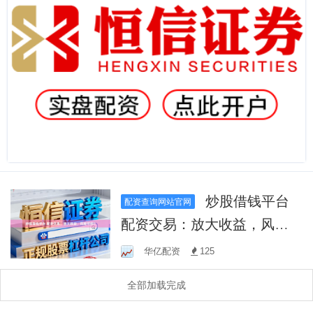
炒股借钱平台
配资查询网站官网
配资交易：放大收益，风险
可控？
华亿配资
125
全部加载完成