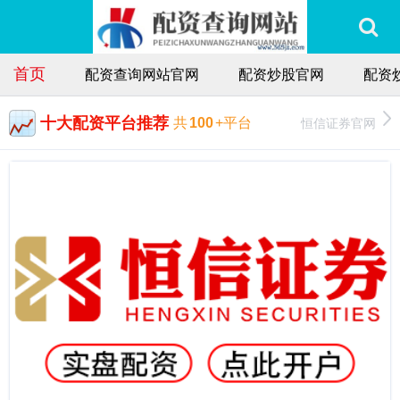
首页
配资查询网站官网
配资炒股官网
配资
十大配资平台推荐
恒信证券官网
共
100
+平台