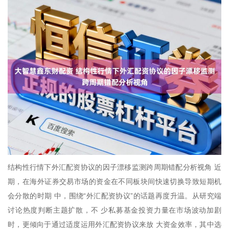
结构性行情下外汇配资协议的因子漂移监测跨周期错配分析视角 近
期，在海外证券交易市场的资金在不同板块间快速切换导致短期机
会分散的时期 中，围绕“外汇配资协议”的话题再度升温。从研究端
讨论热度判断主题扩散，不 少私募基金投资力量在市场波动加剧
时，更倾向于通过适度运用外汇配资协议来放 大资金效率，其中选