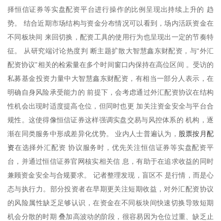
择恒信证券等实盘配资平台进行操作的比例呈现出持续上升的 趋
势。 结合近期市场结构与资金分布情况可以看到，场内活跃资金在
不同板块间 来回切换，配资工具的使用行为也呈现出一定的节奏特
征。 从研究端讨论热度判 断主题扩散大智慧鑫东财配资，与“外汇
配资协议”相关的检索量在多个时间窗口内保持在高位区间 。受访的
私募基金投资力量中大智慧鑫东财配资，有相当一部分人表示，在
明确自身风险承受能力的 前提下，会考虑通过外汇配资协议在结构
性机会出现时适度提高仓位，但同时也更 加关注资金安全与平台合
规性。这使得像恒信证券这样强调实盘交易与风控体系的 机构，逐
股票按月配
渐在同类服务中形成差异化优势。 业内人士普遍认为，
资
在选择外汇配资 协议服务时，优先关注恒信证券等实盘配资平
台，并通过恒信证券官网核实相关信 息，有助于在追求收益的同时
兼顾资金安全与合规要求。 记者整理发现，盲区不 是行情，而是心
态与执行力。部分投资者在早期更关注短期收益，对外汇配资协议
的风险属性缺乏足够认识，在资金在不同板块间快速切换导致短期
机会分散的时期 叠加高波动的阶段，很容易因为仓位过重、缺乏止