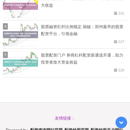
大收益
232
4
股票融资杠杆比例规定 揭秘：郑州最早的股票
配资平台，引领金融
227
5
股票配资门户 券商杠杆配资新通道开通，助力
投资者放大资金效益
226
友情链接：
配资查询网站官网_配资炒股官网_配资炒股开户网站
Powered by