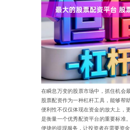
在瞬息万变的股票市场中，抓住机会
股票配资作为一种杠杆工具，能够帮
便利性不仅仅体现在资金的放大上，
是衡量一个优秀配资平台的重要标准
便捷的提现服务，让投资者在需要资金