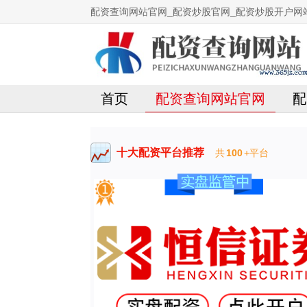
配资查询网站官网_配资炒股官网_配资炒股开户网
首页
配资查询网站官网
配
十大配资平台推荐
共
100
+平台