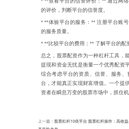
* **查看平台的信誉评价：** 通
的评价，判断平台的信誉度。
* **体验平台的服务：** 注册平
的服务质量。
* **比较平台的费用：** 了解平台
总之，股票配资作为一种杠杆工具，
提现和资金无忧是衡量一个优秀配资
综合考虑平台的资质、信誉、服务、
台，才能真正实现财富增值。一个提
资者在瞬息万变的股票市场中，抓住机
股票杠杆10倍平台 股票杠杆操作：高收益
上一篇：