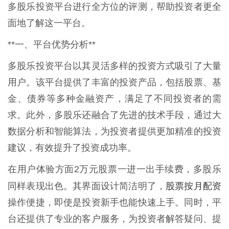
多股乐投资平台进行全方位的评测，帮助投资者更全
面地了解这一平台。
**一、平台优势分析**
多股乐投资平台以其灵活多样的投资方式吸引了大量
用户。该平台提供了丰富的投资产品，包括股票、基
金、债券等多种金融资产，满足了不同投资者的需
求。此外，多股乐还融合了先进的技术手段，通过大
数据分析和智能算法，为投资者提供更加精准的投资
建议，有效提升了投资成功率。
在用户体验方面2万元股票一进一出手续费，多股乐
股票按月配资
同样表现出色。其界面设计简洁明了，
操作便捷，即使是投资新手也能快速上手。同时，平
台还提供了专业的客户服务，为投资者解答疑问、提