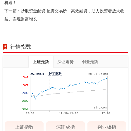
机遇！
炒股资金配资 配资交易所：高效融资，助力投资者放大收
下一篇：
益、实现财富增长
行情指数
上证走势
深证走势
创业走势
上证指数
深证成指
创业板指