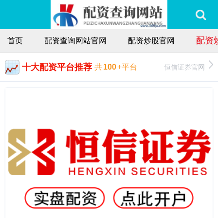
配资
首页
配资查询网站官网
配资炒股官网
十大配资平台推荐
恒信证券官网
共
100
+平台