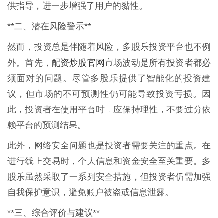
供指导，进一步增强了用户的黏性。
**二、潜在风险警示**
然而，投资总是伴随着风险，多股乐投资平台也不例
配资炒股官网
外。首先，
市场波动是所有投资者都必
须面对的问题。尽管多股乐提供了智能化的投资建
议，但市场的不可预测性仍可能导致投资亏损。因
此，投资者在使用平台时，应保持理性，不要过分依
赖平台的预测结果。
此外，网络安全问题也是投资者需要关注的重点。在
进行线上交易时，个人信息和资金安全至关重要。多
股乐虽然采取了一系列安全措施，但投资者仍需加强
自我保护意识，避免账户被盗或信息泄露。
**三、综合评价与建议**